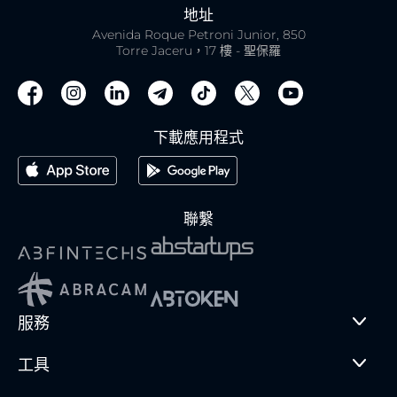
地址
Avenida Roque Petroni Junior, 850
Torre Jaceru，17 樓 - 聖保羅
下載應用程式
聯繫
服務
工具