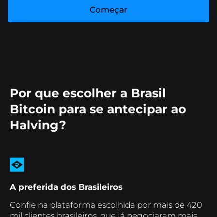
Começar
Por que escolher a Brasil
Bitcoin para se antecipar ao
Halving?
A preferida dos Brasileiros
Confie na plataforma escolhida por mais de 420
mil clientes brasileiros, que já negociaram mais