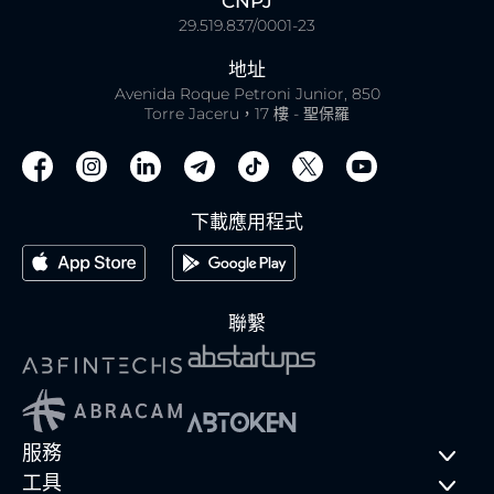
CNPJ
29.519.837/0001-23
地址
Avenida Roque Petroni Junior, 850
Torre Jaceru，17 樓 - 聖保羅
下載應用程式
聯繫
服務
工具