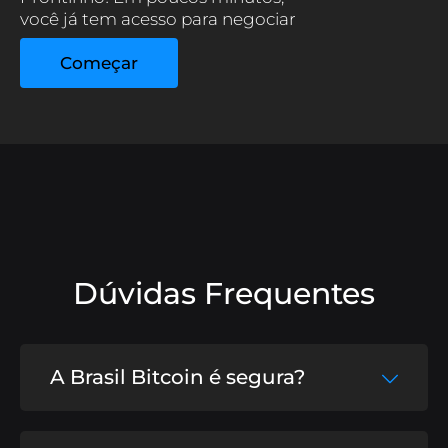
você já tem acesso para negociar
com segurança.
Começar
Dúvidas Frequentes
A Brasil Bitcoin é segura?
Sim, a Brasil Bitcoin utiliza algoritmos de