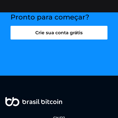
especialista via chat
clicando aqui.
Pronto para começar?
Crie sua conta grátis