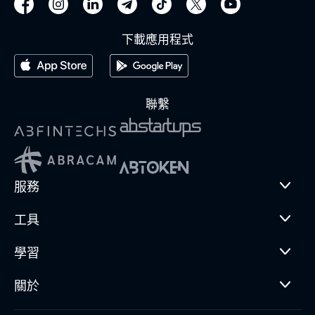
下載應用程式
聯繫
服務
工具
學習
關於