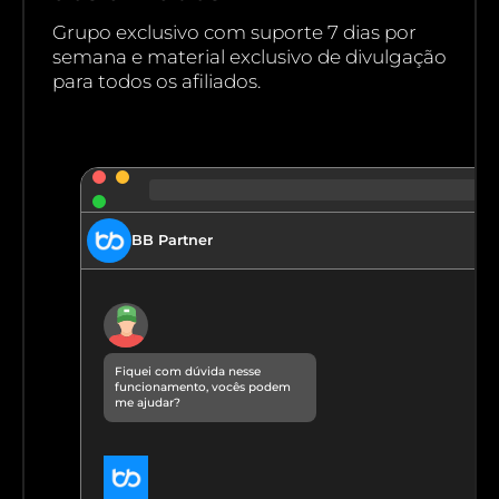
Grupo exclusivo com suporte 7 dias por
semana e material exclusivo de divulgação
para todos os afiliados.
BB Partner
Fiquei com dúvida nesse
funcionamento, vocês podem
me ajudar?