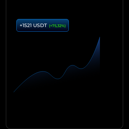
+1521 USDT