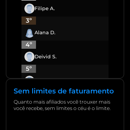
Filipe A.
3º
Alana D.
4º
Deivid S.
5º
Guilherme S.
Sem limites de faturamento
Quanto mais afiliados você trouxer mais
você recebe, sem limites o céu é o limite.