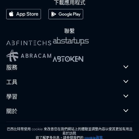
下載應用程式
聯繫
服務
工具
學習
關於
巴西比特幣使用 cookie 來改善您在我們網站上的體驗並調整內容以使其更加有用且
© 2018 - 2025 Brasil Bitcoin Serviços Digitais LTDA
易於訪問.
使用條款
•
隱私權政策
欲了解更多信息，請參閱我們的
cookie政策
.