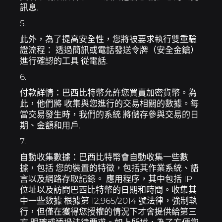
訊息.
5.
此外，為了提高安全性，您將被要求執行雙重驗
證流程： 透過簡訊或電話發送令牌（安全金鑰）
進行確認的工具 從電話.
6.
付款詳情：巴西比特幣允許您買賣加密貨幣。為
此，他們將 收集與您進行的交易相關的數據。每
當交易發生時，我們的系統 將儲存參與交易的日
期、金額和用戶.
7.
自動收集數據：巴西比特幣會自動收集一些數
據，包括 您的裝置的特徵，包括其作業系統、語
言以及網路存取記錄。 應用程序，其中包括 IP
位址以及訪問巴西比特幣的日期和時間。收集其
中一些數據 根據第 12,965/2014 號法律，強制執
行，但僅在獲得您授權的情況下才會提供給第三