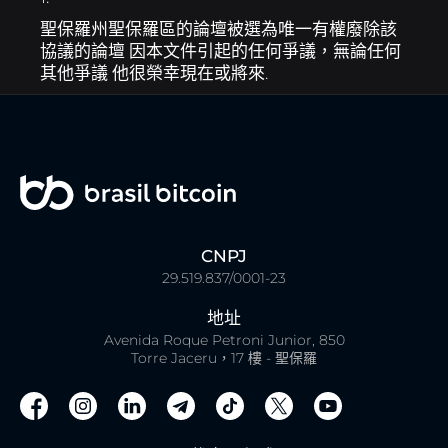
聖保羅州聖保羅區的論壇被選為唯一有權廢除該
協議的論壇 因本文件引起的任何爭議，無論任何
其他爭議 他很榮幸現在或將來.
CNPJ
29.519.837/0001-23
地址
Avenida Roque Petroni Junior, 850
Torre Jaceru，17 樓 - 聖保羅