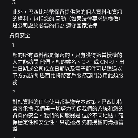
3.
此外，巴西比特幣保留提供您的個人資料和資訊
的權利，包括您的 互動（如果法律要求這樣做）
是公司處於必要的行為 遵守國家法律.
資料安全
1.
您的所有資料都是保密的，只有獲得適當授權的
人才能訪問 他們。您的姓名、CPF 或 CNPJ、出
生日期或公司成立日期以及電子郵件可以透過以
下方式訪問 巴西比特幣客戶服務部門啟用此類服
務.
2.
對您資料的任何使用都將遵守本政策。巴西比特
幣將承擔 我們盡一切努力確保我們的系統和您的
資料的安全。我們的伺服器是 位於不同地點，確
保穩定性和安全性，只能透過 先前授權的溝通管
道.