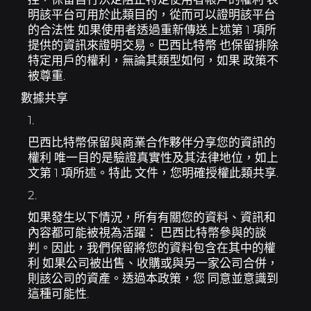
明該平台可用於此類目的，從而可以證明該平台
的合法性 如果使用者透過重新傳送上述第 1 項所
提供的資訊來證明交易。巴西比特幣 也保留排除
特定用戶的權利，無論其類型如何，如果 政策不
被尊重.
數據共享
1.
巴西比特幣保留與商業合作夥伴分享您的資訊的
權利 唯一目的是驗證真實性及其法律地位，如上
文第 1 項所述。特此 文件，您明確授權此類共享.
2.
如果發生以下情況，所有有關您的資料、資訊和
內容都可能被視為活躍： 巴西比特幣參與的談
判。因此，我們保留將您的資料包含在其中的權
利 如果公司被出售、收購或與另一家公司合併，
則該公司的資產。透過本政策，您 同意並意識到
這種可能性.