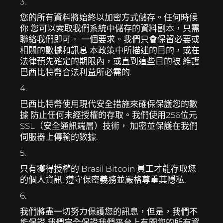
3.
您的所有資料將始終以加密方式儲存。任何時候
你 您可以索取我們系統中儲存的資料副本，只需
聯絡我們即可。 一個要求。我們只會保留必要或
相關的數據和訊息 本政策中所描述的目的，或在
法律預先確定的期限內，或直到這些目的被 維護
巴西比特幣合法利益所必需的.
4.
巴西比特幣使用現代安全措施來確保保護您的數
據 防止任何未經授權的存取。我們使用256位元
SSL（安全通訊端層）技術， 加密並保護在我們
伺服器上傳輸的數據.
5.
只有獲得授權的 Brasil Bitcoin 員工才能存取您
的個人資訊, 遵守保密義務並嚴格尊重其隱私.
6.
我們將盡一切努力保護您的訊息，但是，我們不
能保證 我們完全保證我們平台上有關您的所有資