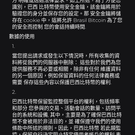
方 明確或透過法律要求。如上所述，為了方便您
識別，巴西 比特幣使用安全金鑰，該金鑰將用於
驗證您的身分並保存您的設定。那 安全金鑰將儲
存在 cookie 中，這將允許 Brasil Bitcoin 為了您
的安全而控制 您的會話持續時間.
數據的使用
1.
當您提出請求或發生以下情況時，所有收集的資
料將從我們的伺服器中刪除： 這些對於我們為您
提供服務不再必要或相關，除非有任何 維護資料
的另一個原因，例如保留資料的任何法律義務或
需要 保存這些內容以保護巴西比特幣的權利.
2.
巴西比特幣保留監控整個平台的權利，包括頻率
和部分 您參與的交易、活動會話的數量、訪問平
台的系統和設備, 其中，主要是為了確保巴西比特
幣不會被用於非法目的，並 確保遵守我們的使用
條款中所述的規則。因此，巴西比特幣 若此類監
控，保留自行決定阻止特定使用者帳戶的權利 表