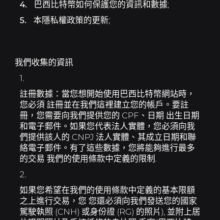
4.
巴西比特幣如何保護您的資訊和數據;
5.
本隱私權政策的更新;
我們收集的資訊
1.
註冊數據：當您想開始使用巴西比特幣網站時，
您必須 註冊並在我們這裡建立您的帳戶。要註
冊，您需要向我們提供您的 CPF、日期 出生日期
和電子郵件。如果您代表法人實體，您必須向我
們提供該人的 CNPJ 法人實體、其成立日期和聯
絡電子郵件。有了這些數據，您將能夠進行最多
的交易 我們的使用條款中定義的限制.
2.
如果您希望在我們的使用條款中定義的基本限額
之上進行交易，您 您還必須向我們發送您的國家
駕駛執照 (CNH) 或身份證 (RG) 的照片), 並附上居