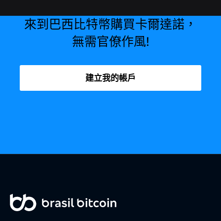
來到巴西比特幣購買卡爾達諾，
無需官僚作風!
建立我的帳戶