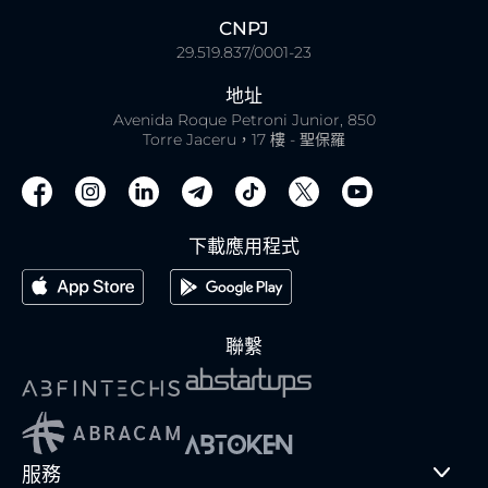
CNPJ
29.519.837/0001-23
地址
Avenida Roque Petroni Junior, 850
Torre Jaceru，17 樓 - 聖保羅
下載應用程式
聯繫
服務