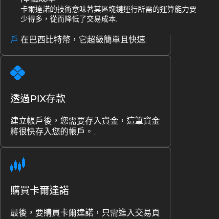
在巴西比特幣創建您的帳戶
卡爾達諾的技術意味著其區塊鏈運行所需的運算能力要
少得多，從而降低了交易成本.
首先，您需要
在巴西比特幣創建您的帳
戶
在巴西比特幣，它超級簡單且快速.
透過PIX存款
建立帳戶後，您需要存入資金，這筆資金
將很快存入您的帳戶。.
購買卡爾達諾
最後，要購買卡爾達諾，只需進入交易頁