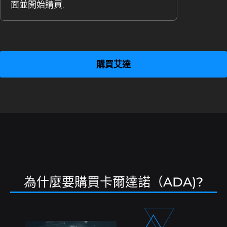
面並開始購買.
購買艾達
為什麼要購買卡爾達諾（ADA)?