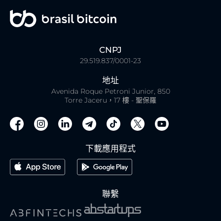
CNPJ
29.519.837/0001-23
地址
Avenida Roque Petroni Junior, 850
Torre Jaceru，17 樓 - 聖保羅
下載應用程式
聯繫