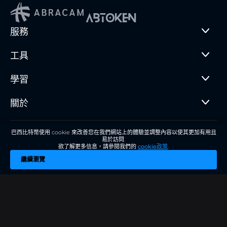
服務
工具
學習
關於
巴西比特幣使用 cookie 來改善您在我們網站上的體驗並調整內容以使其更加有用且
© 2018 - 2025 Brasil Bitcoin Serviços Digitais LTDA
易於訪問.
使用條款
•
隱私權政策
欲了解更多信息，請參閱我們的
cookie政策
.
繼續瀏覽