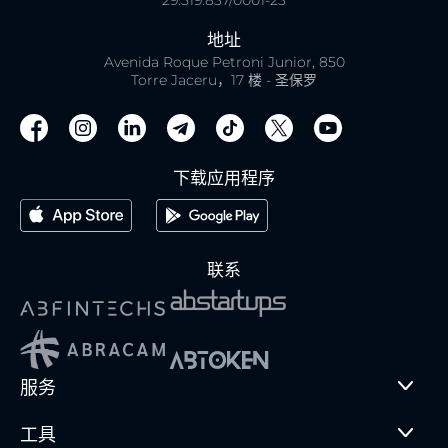
29.519.837/0001-23
地址
Avenida Roque Petroni Junior, 850
Torre Jaceru，17 楼 - 圣保罗
下载应用程序
联系
服务
工具