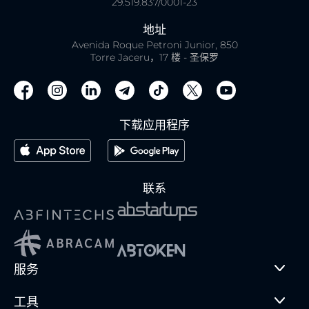
29.519.837/0001-23
地址
Avenida Roque Petroni Junior, 850
Torre Jaceru，17 楼 - 圣保罗
下载应用程序
联系
服务
工具