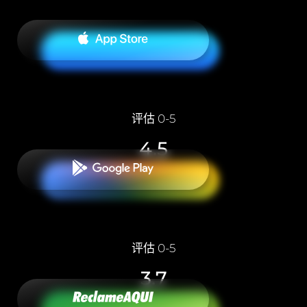
评估 0-5
4.5
评估 0-5
3.7