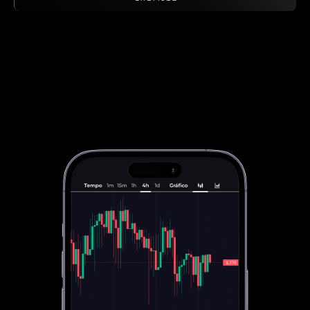
B8包
通过包含趋势资产的篮子实现投资多元化.
B8非处方药
通过流动性、敏捷性和个性化服务协商高价
值.
SophIA
Uma inteligência artificial integrada ao
Telegram, que facilita suas operações financeiras.
Exposição EUA
Se exponha a valorização das
maiores empresas do mundo!