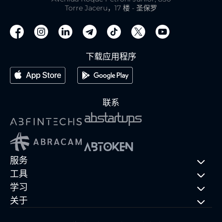
Torre Jaceru，17 楼 - 圣保罗
下载应用程序
联系
服务
工具
学习
关于