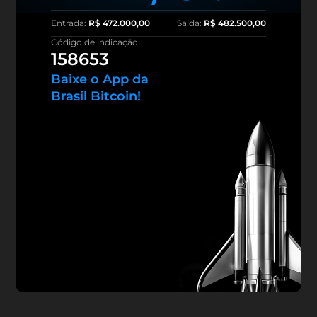
Entrada:
R$ 472.000,00
Saida:
R$ 482.500,00
Código de indicação
158653
Baixe o App da
Brasil Bitcoin!