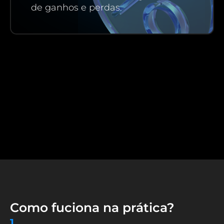
de ganhos e perdas.
Como fuciona na prática?
1.