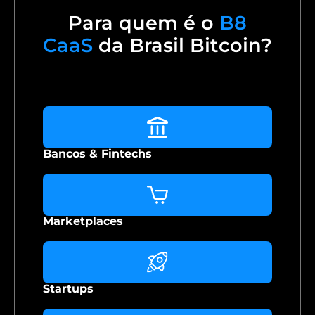
Para quem é o
B8
CaaS
da Brasil Bitcoin?
Bancos & Fintechs
Marketplaces
Startups