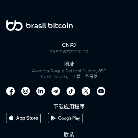
CNPJ
29.519.837/0001-23
地址
Avenida Roque Petroni Junior, 850
Torre Jaceru，17 楼 - 圣保罗
下载应用程序
联系