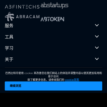
服务
工具
学习
关于
巴西比特币使用 cookie 来改善您在我们网站上的体验并调整内容以使其更加有用和
© 2018 - 2025 Brasil Bitcoin Serviços Digitais LTDA
易于访问.
使用条款
•
隐私政策
欲了解更多信息，请参阅我们的
cookie政策
.
继续浏览