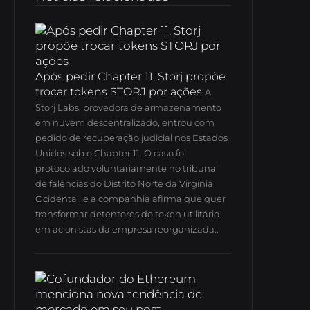
Após pedir Chapter 11, Storj propõe
trocar tokens STORJ por ações
A
Storj Labs, provedora de armazenamento
em nuvem descentralizado, entrou com
pedido de recuperação judicial nos Estados
Unidos sob o Chapter 11.
O caso foi
protocolado voluntariamente no tribunal
de falências do Distrito Norte da Virgínia
Ocidental, e a companhia afirma que quer
transformar detentores do token utilitário
em acionistas da empresa reorganizada..