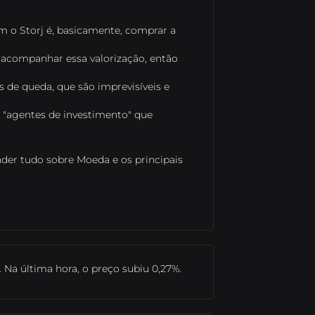
m o Storj é, basicamente, comprar a
 acompanhar essa valorização, então
s de queda, que são imprevisíveis e
a "agentes de investimento" que
nder tudo sobre Moeda e os principais
. Na última hora, o preço subiu 0,27%.