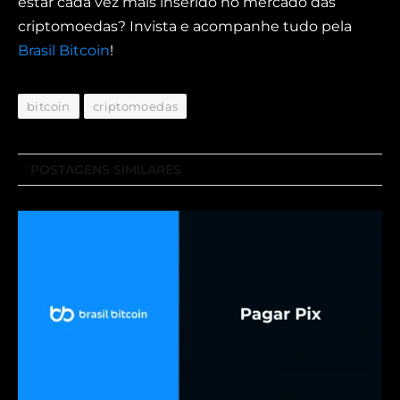
estar cada vez mais inserido no mercado das
criptomoedas? Invista e acompanhe tudo pela
Brasil Bitcoin
!
bitcoin
criptomoedas
POSTAGENS SIMILARES