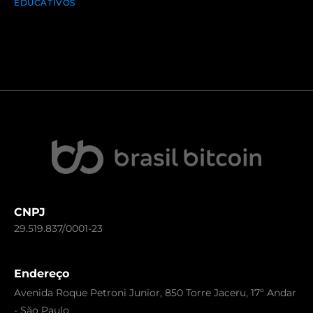
EDUCATIVOS
CNPJ
29.519.837/0001-23
Endereço
Avenida Roque Petroni Junior, 850 Torre Jaceru, 17º Andar
- São Paulo