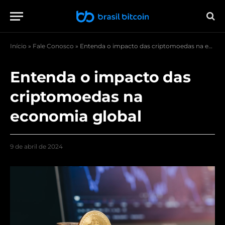
Início
»
Fale Conosco
»
Entenda o impacto das criptomoedas na economia global
Entenda o impacto das
criptomoedas na
economia global
9 de abril de 2024