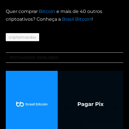
Quer comprar
Bitcoin
e mais de 40 outros
criptoativos? Conheça a
Brasil Bitcoin
!
criptomoedas
POSTAGENS SIMILARES