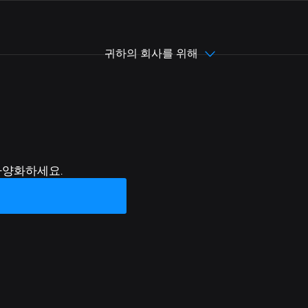
귀하의 회사를 위해
Portugues (Br
다양화하세요.
English
简体中文
繁體中文
Español