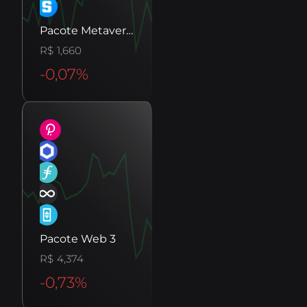
B8 페이지
암호화폐 자산을 사용하여 물, 전기, 세금 등
을 지불하세요.
Pacote Metaverso
1,660
B8 팩
인기 자산으로 구성된 바스켓으로 투자를 다양화
하세요.
B8 OTC
유동성, 민첩성, 맞춤형 서비스로 높은 가치를
협상합니다.
SophIA
Uma inteligência artificial integrada ao
Telegram, que facilita suas operações financeiras.
Exposição EUA
Se exponha a valorização das
maiores empresas do mundo!
Pacote Web 3
4,374