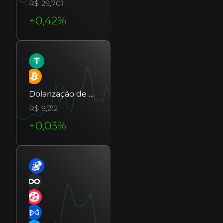
B8 Hub
Conheça mais sobre a nossa holding,
29,701
B8 글로벌
빠르고 안전하게 해외배송을 해보세요.
que impulsiona o mercado de tecnologia com
soluções inovadoras.
빠른 구매
쉽고 정확하게 암호화폐 구매를 단순화하고
반복 일정을 예약하세요.
Cobrar com Cripto
Receba pagamentos em
criptoativos com conversão automática para
Dolarização de Patrimônio
reais.
9,212