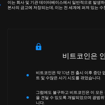
B8 Hub
Conheça mais sobre a nossa holding,
이는 회사 및 기관 데이터베이스에서 일반적으로 발생하
B8 글로벌
빠르고 안전하게 해외배송을 해보세요.
que impulsiona o mercado de tecnologia com
본사의 금고에 저장되는데, 이는 전 세계에 퍼져 있는 수
soluções inovadoras.
빠른 구매
쉽고 정확하게 암호화폐 구매를 단순화하고
반복 일정을 예약하세요.
Cobrar com Cripto
Receba pagamentos em
criptoativos com conversão automática para
reais.
비트코인은 
비트코인은 약 10년 전 출시 이후 중단
트 및 수많은 사기 시도를 겪었습니다.
그럼에도 불구하고 비트코인은 이 모든 
을 견딜 수 있도록 개발되었으며 광범위
니다.