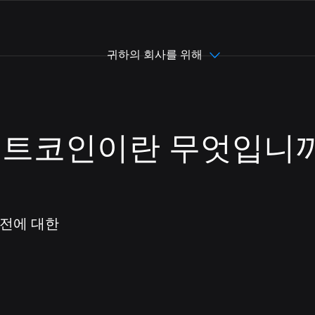
귀하의 회사를 위해
Portugues (Br
트코인이란 무엇입니
English
简体中文
발전에 대한
繁體中文
Español