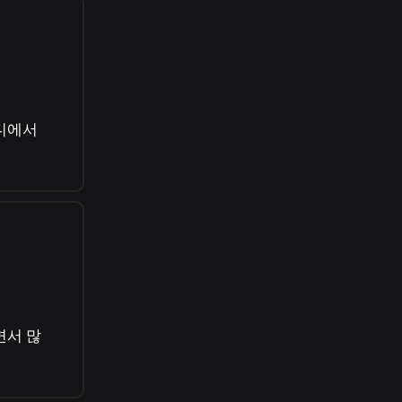
디에서
면서 많