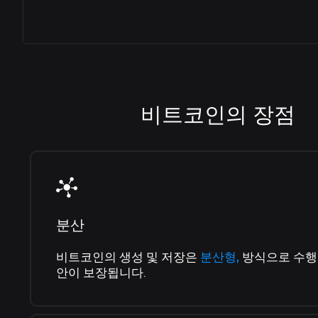
B8 페이지
암호화폐 자산을 사용하여 물, 전기, 세금 등
을 지불하세요.
B8 팩
인기 자산으로 구성된 바스켓으로 투자를 다양화
하세요.
비트코인의 장점
B8 OTC
유동성, 민첩성, 맞춤형 서비스로 높은 가치를
협상합니다.
SophIA
Uma inteligência artificial integrada ao
Telegram, que facilita suas operações financeiras.
분산
Exposição EUA
Se exponha a valorização das
maiores empresas do mundo!
비트코인의 생성 및 저장은
분산형,
방식으로 수행
안이 보장됩니다.