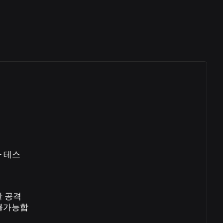
하 테스
한 공격
 불가능합