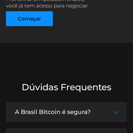
você já tem acesso para negociar
com segurança.
Começar
Dúvidas Frequentes
A Brasil Bitcoin é segura?
Sim, a Brasil Bitcoin utiliza algoritmos de