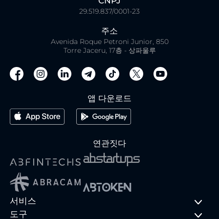
CNPJ
29.519.837/0001-23
주소
Avenida Roque Petroni Junior, 850
Torre Jaceru, 17층 - 상파울루
앱 다운로드
연관짓다
서비스
도구