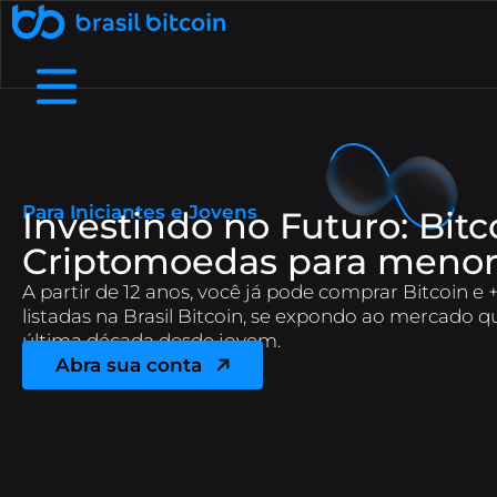
🤖 Ative a SophIA Plus: sua assessora cripto
더 알아보기
추천으로 인한 수입
B8페이
우리는 누구인가
지원 센터
실제 사업체 및 디지털 상점에서 암호화폐로 결
자주 묻는 질문(FAQ)에서 가장 자주 묻는 질
우리의 구조, 가치 및 목표에 대해 자세
친구에게 Brasil Bitcoin을 추천하
여 추가 수익을 창출하세요.
제.
히 알아보십시오
문을 확인하세요.
Para Iniciantes e Jovens
Investindo no Futuro: Bitc
무료 암호화폐
B8 OTC
수수료 및 마감일
연락하다
유동성, 민첩성, 맞춤형 서비스로 높은 가치를
우리한테 얘기할 필요가 있나요? 우리의 서비
저희 앱에서 암호화폐를 사용하고 하루
큰 이동 제한과 적은 수수료를 고려하
Criptomoedas para menor
최대 R$1,000를 받으세요.
협상합니다.
세요
스 채널을 찾아보세요.
A partir de 12 anos, você já pode comprar Bitcoin 
listadas na Brasil Bitcoin, se expondo ao mercado 
B8 Earn
B8 CaaS
블로그
암호화폐의 세계에 대해 알아보고 최신 시장 뉴스
Rentabilize seus ativos digitais e receba
Ofereça negociação, depósitos e saques
última década desde jovem.
renda passiva.
de dezenas de criptomoedas na sua empresa.
를 팔로우하세요.
Abra sua conta
Maximizada
B8 상장
API
API를 사용하여 실시간 데이터에 액세스하고 거래를
자산에 대한 액세스를 강화하여 프로젝트에 대
Realizar compras e vendas de
criptomoedas maximizadas em até 100x.
한 신뢰성, 보안 및 액세스를 보장합니다.
자동화하세요.