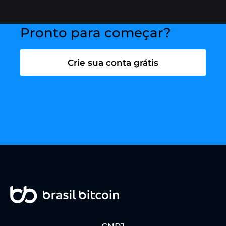
especialista via chat
clicando aqui.
Pronto para começar?
Crie sua conta grátis