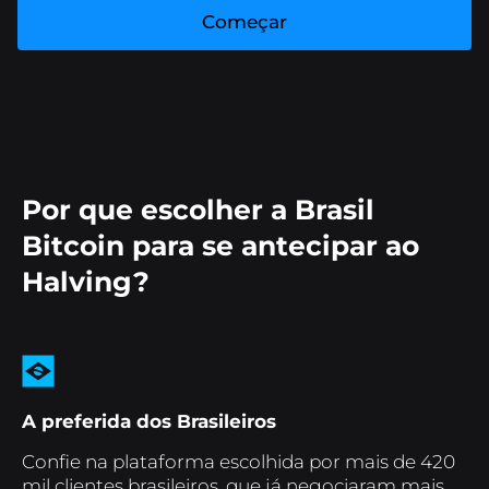
Começar
Por que escolher a Brasil
Bitcoin para se antecipar ao
Halving?
A preferida dos Brasileiros
Confie na plataforma escolhida por mais de 420
mil clientes brasileiros, que já negociaram mais