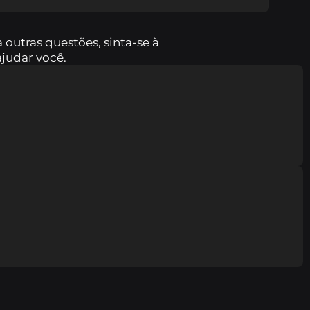
ko
outras questões, sinta-se à
ajudar você.