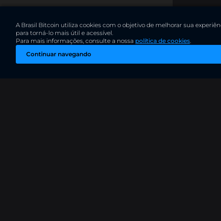
A Brasil Bitcoin utiliza cookies com o objetivo de melhorar sua exper
para torná-lo mais útil e acessível.
Para mais informações, consulte a nossa
política de cookies
.
Continuar navegando