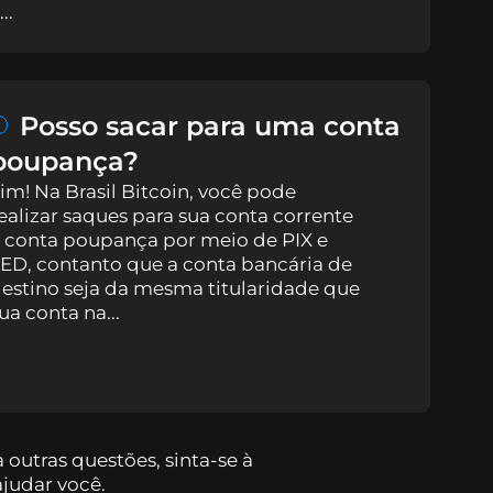
...
ko
Posso sacar para uma conta
poupança?
im! Na Brasil Bitcoin, você pode
ealizar saques para sua conta corrente
 conta poupança por meio de PIX e
ED, contanto que a conta bancária de
estino seja da mesma titularidade que
ua conta na...
outras questões, sinta-se à
ajudar você.