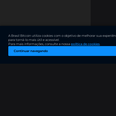
A Brasil Bitcoin utiliza cookies com o objetivo de melhorar sua exper
para torná-lo mais útil e acessível.
Para mais informações, consulte a nossa
política de cookies
.
Continuar navegando