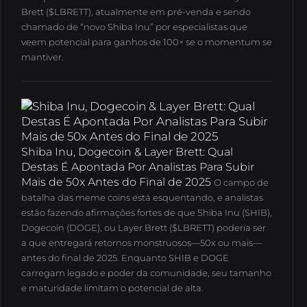
Brett ($LBRETT), atualmente em pré-venda e sendo
chamado de “novo Shiba Inu” por especialistas que
veem potencial para ganhos de 100× se o momentum se
mantiver.
Shiba Inu, Dogecoin & Layer Brett: Qual
Destas É Apontada Por Analistas Para Subir
Mais de 50x Antes do Final de 2025
O campo de
batalha das meme coins está esquentando, e analistas
estão fazendo afirmações fortes de que Shiba Inu (SHIB),
Dogecoin (DOGE), ou Layer Brett ($LBRETT) poderia ser
a que entregará retornos monstruosos—50x ou mais—
antes do final de 2025.
Enquanto SHIB e DOGE
carregam legado e poder da comunidade, seu tamanho
e maturidade limitam o potencial de alta.