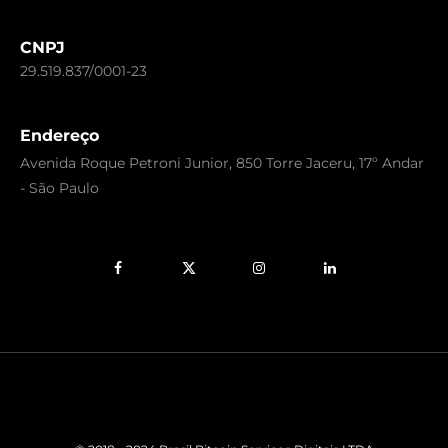
CNPJ
29.519.837/0001-23
Endereço
Avenida Roque Petroni Junior, 850 Torre Jaceru, 17º Andar
- São Paulo
Facebook
X
Instagram
LinkedIn
(Twitter)