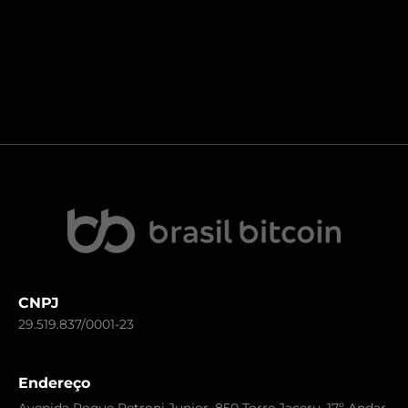
CNPJ
29.519.837/0001-23
Endereço
Avenida Roque Petroni Junior, 850 Torre Jaceru, 17º Andar