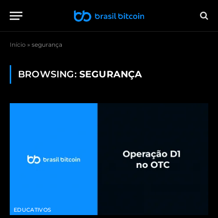
Início
»
segurança
BROWSING:
SEGURANÇA
EDUCATIVOS