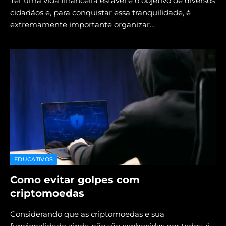
Ter uma vida financeira estável é o objetivo de diversos
cidadãos e, para conquistar essa tranquilidade, é
extremamente importante organizar…
EDUCATIVOS
Como evitar golpes com
criptomoedas
Considerando que as criptomoedas e sua