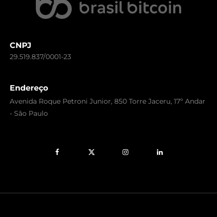
CNPJ
29.519.837/0001-23
Endereço
Avenida Roque Petroni Junior, 850 Torre Jaceru, 17º Andar
- São Paulo
Facebook
X
Instagram
LinkedIn
(Twitter)