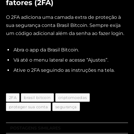
fatores (2FA)
O 2FA adiciona uma camada extra de proteção à
sua segurança conta Brasil Bitcoin. Sempre exija
um código adicional além da senha ao fazer login.
Abra o app da Brasil Bitcoin.
Vá até o menu lateral e acesse “Ajustes”.
Ative o 2FA seguindo as instruções na tela.
2FA
brasil bitcoin
criptomoedas
proteger sua conta
segurança
POSTAGENS SIMILARES