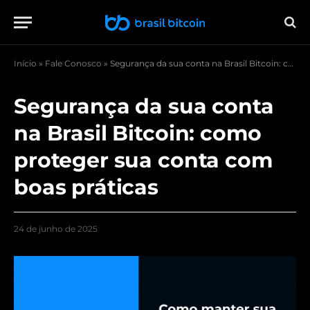
Início
»
Fale Conosco
»
Segurança da sua conta na Brasil Bitcoin: como proteger sua conta com boas práticas
Segurança da sua conta
na Brasil Bitcoin: como
proteger sua conta com
boas práticas
24 de junho de 2025