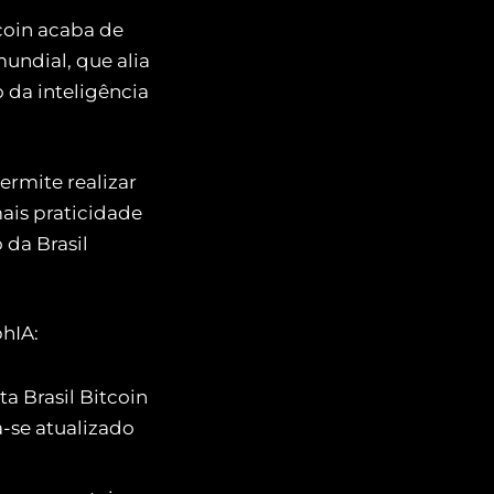
tcoin acaba de
undial, que alia
 da inteligência
ermite realizar
ais praticidade
 da Brasil
hIA:
ta Brasil Bitcoin
-se atualizado