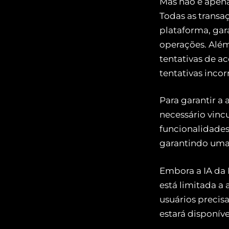
Mas não é apena
Todas as trans
plataforma, gar
operações. Alé
tentativas de a
tentativas incor
Para garantir a 
necessário vinc
funcionalidades
garantindo uma 
Embora a IA da 
está limitada a
usuários precisa
estará disponíve