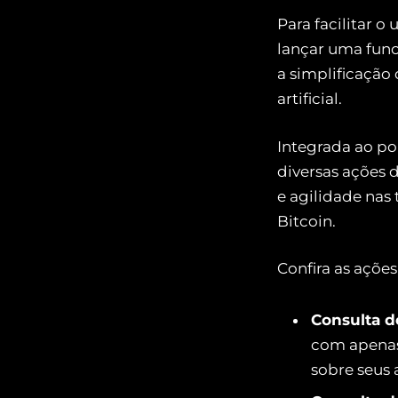
Para facilitar o
lançar uma func
a simplificação
artificial.
Integrada ao po
diversas ações 
e agilidade nas 
Bitcoin.
Confira as açõe
Consulta d
com apenas
sobre seus 