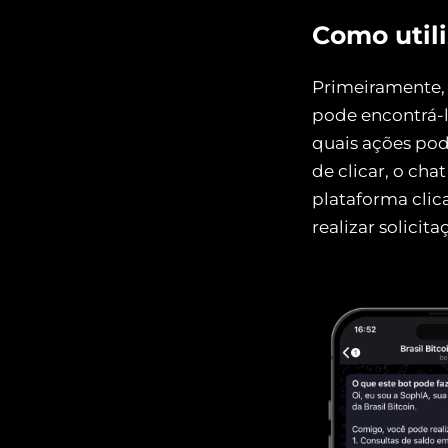
Como utili
Primeiramente,
pode encontrá-
quais ações pod
de clicar, o ch
plataforma clic
realizar solicita