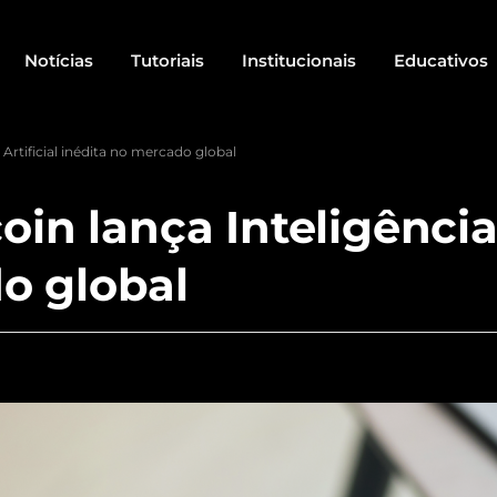
Notícias
Tutoriais
Institucionais
Educativos
 Artificial inédita no mercado global
oin lança Inteligência 
o global