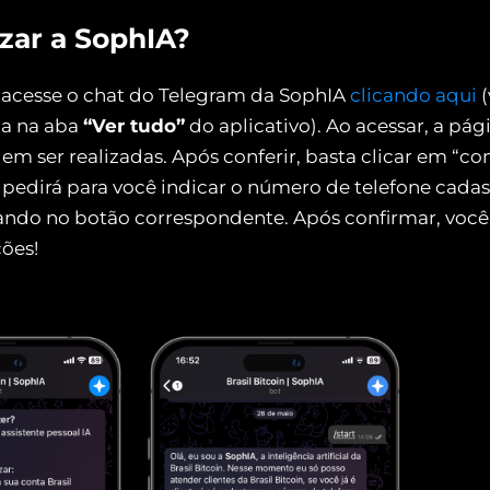
zar a SophIA?
 acesse o chat do Telegram da SophIA
clicando aqui
(
la na aba
“Ver tudo”
do aplicativo). Ao acessar, a pági
em ser realizadas. Após conferir, basta clicar em “c
at pedirá para você indicar o número de telefone cada
ando no botão correspondente. Após confirmar, você
ções!