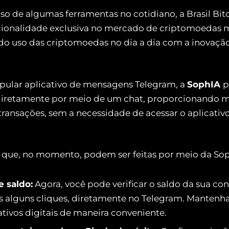
 uso de algumas ferramentas no cotidiano, a Brasil Bi
ionalidade exclusiva no mercado de criptomoedas m
 do uso das criptomoedas no dia a dia com a inovação
pular aplicativo de mensagens Telegram, a
SophIA
p
diretamente por meio de um chat, proporcionando m
transações, sem a necessidade de acessar o aplicativo
s que, no momento, podem ser feitas por meio da Sop
e saldo:
Agora, você pode verificar o saldo da sua con
 alguns cliques, diretamente no Telegram. Mantenha
ativos digitais de maneira conveniente.