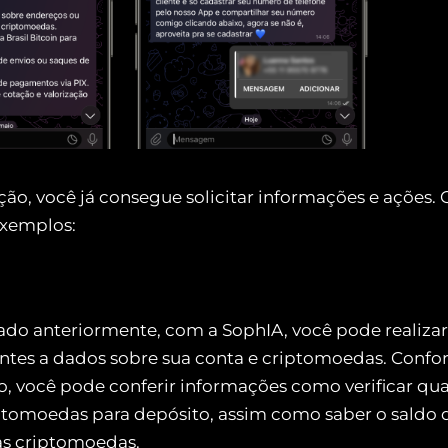
ção, você já consegue solicitar informações e ações. 
exemplos:
o anteriormente, com a SophIA, você pode realizar 
entes a dados sobre sua conta e criptomoedas. Confo
, você pode conferir informações como verificar qua
iptomoedas para depósito, assim como saber o saldo d
s criptomoedas.