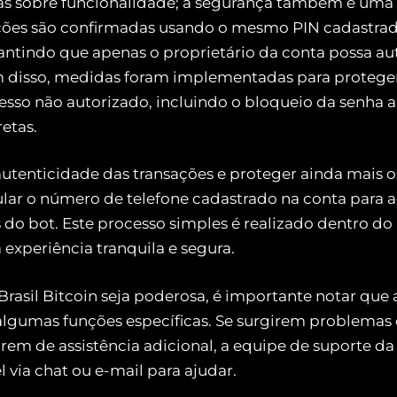
s sobre funcionalidade; a segurança também é uma 
ações são confirmadas usando o mesmo PIN cadastra
antindo que apenas o proprietário da conta possa au
m disso, medidas foram implementadas para protege
cesso não autorizado, incluindo o bloqueio da senha a
retas.
autenticidade das transações e proteger ainda mais os
ular o número de telefone cadastrado na conta para a
 do bot. Este processo simples é realizado dentro do 
experiência tranquila e segura.
Brasil Bitcoin seja poderosa, é importante notar que
 algumas funções específicas. Se surgirem problemas 
rem de assistência adicional, a equipe de suporte da 
l via chat ou e-mail para ajudar.