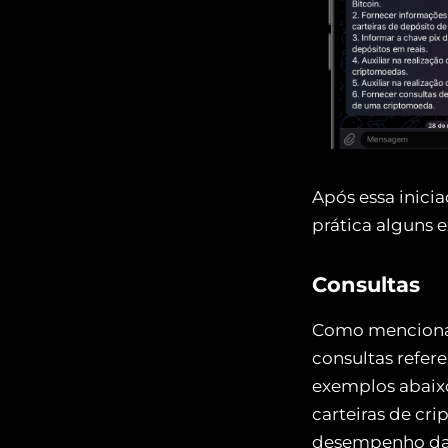
Após essa inicia
prática alguns 
Consultas
Como mencionad
consultas refer
exemplos abaixo
carteiras de cr
desempenho da