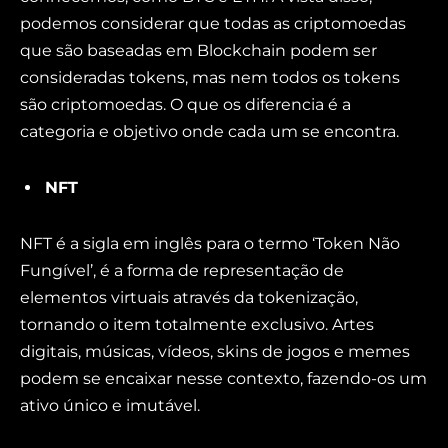
podemos considerar que todas as criptomoedas
que são baseadas em Blockchain podem ser
consideradas tokens, mas nem todos os tokens
são criptomoedas. O que os diferencia é a
categoria e objetivo onde cada um se encontra.
NFT
NFT é a sigla em inglês para o termo ‘Token Não
Fungível’, é a forma de representação de
elementos virtuais através da tokenização,
tornando o item totalmente exclusivo. Artes
digitais, músicas, vídeos, skins de jogos e memes
podem se encaixar nesse contexto, fazendo-os um
ativo único e imutável.