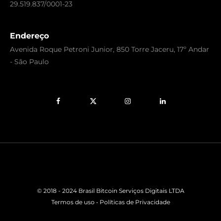
29.519.837/0001-23
Endereço
Avenida Roque Petroni Junior, 850 Torre Jaceru, 17º Andar
- São Paulo
Facebook
X
Instagram
LinkedIn
(Twitter)
© 2018 - 2024 Brasil Bitcoin Serviços Digitais LTDA
Termos de uso • Políticas de Privacidade