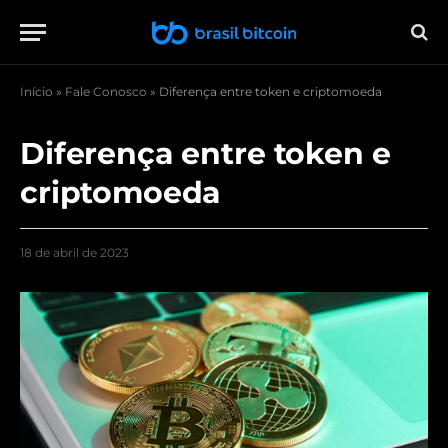
Início
»
Fale Conosco
»
Diferença entre token e criptomoeda
Diferença entre token e
criptomoeda
18 de abril de 2023