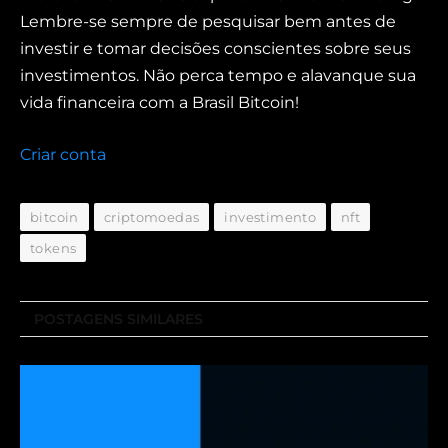
Lembre-se sempre de pesquisar bem antes de
investir e tomar decisões conscientes sobre seus
investimentos. Não perca tempo e alavanque sua
vida financeira com a Brasil Bitcoin!
Criar conta
bitcoin
criptomoedas
investimento
nft
tokens
POSTAGENS SIMILARES