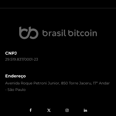
CNPJ
29.519.837/0001-23
Endereço
Avenida Roque Petroni Junior, 850 Torre Jaceru, 17º Andar
- São Paulo
Facebook
X
Instagram
LinkedIn