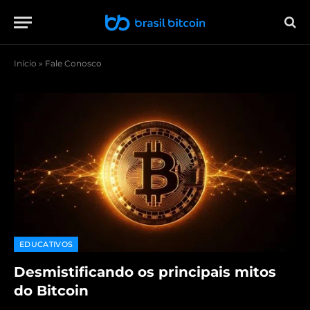
Início
»
Fale Conosco
EDUCATIVOS
Desmistificando os principais mitos
do Bitcoin